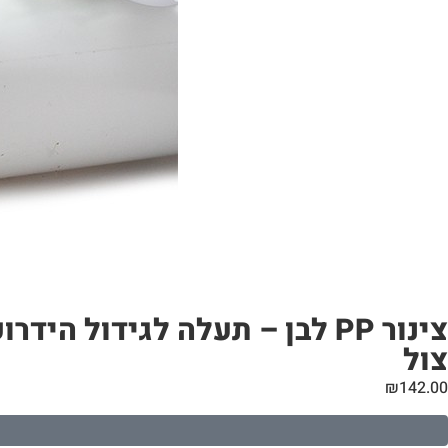
צול
₪
142.00