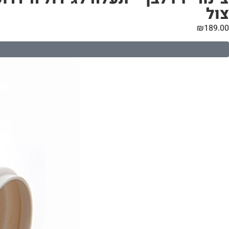
צול
₪
189.00