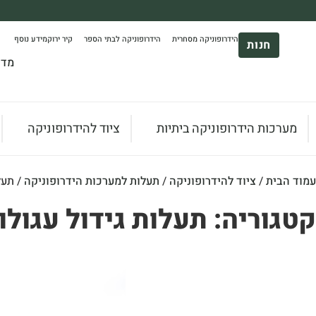
משלוח עד הבית חינם בקניה מעל 390₪ 🪴
הידרופוניקה מסחרית
הידרופוניקה לבתי הספר
קיר ירוק
מידע נוסף
*בהתאם להגבלת גודל ומשקל
חנות
מדר
מערכות הידרופוניקה ביתיות
ציוד להידרופוניקה
עמוד הבית
/
ציוד להידרופוניקה
/
תעלות למערכות הידרופוניקה
/ תעל
קטגוריה: תעלות גידול עגולו