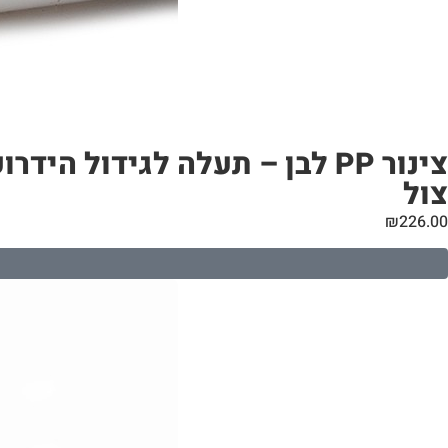
צול
₪
226.00