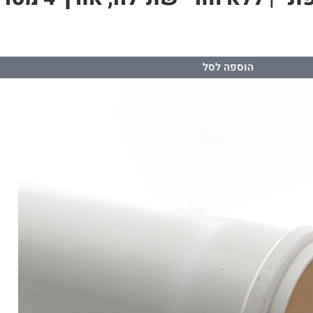
הוספה לסל