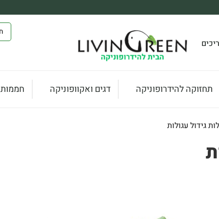
יכים
תחזוקה להידרופוניקה
דגים ואקוופוניקה
חממות ו
ות גידול עגולות
ת