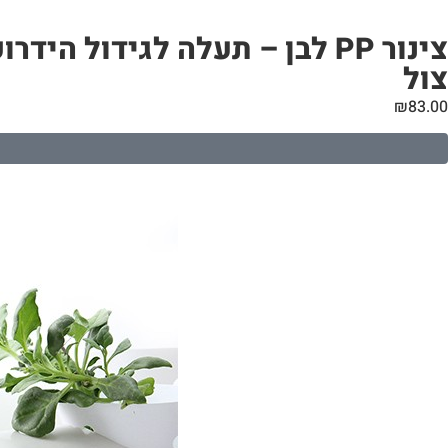
צול
₪
83.00