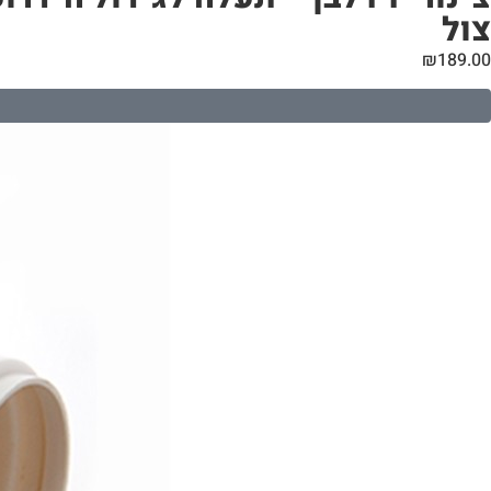
צול
₪
189.00