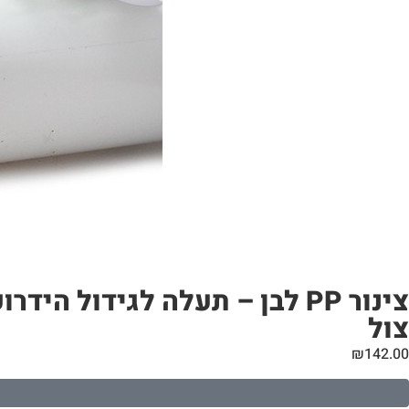
צול
₪
142.00