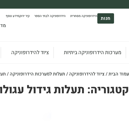
משלוח עד הבית חינם בקניה מעל 390₪ 🪴
הידרופוניקה מסחרית
הידרופוניקה לבתי הספר
קיר ירוק
מידע נוסף
*בהתאם להגבלת גודל ומשקל
חנות
מדר
מערכות הידרופוניקה ביתיות
ציוד להידרופוניקה
עמוד הבית
/
ציוד להידרופוניקה
/
תעלות למערכות הידרופוניקה
/ תעל
קטגוריה: תעלות גידול עגולו