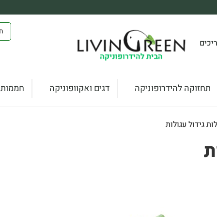
יכים
תחזוקה להידרופוניקה
דגים ואקוופוניקה
חממות ו
ות גידול עגולות
ת