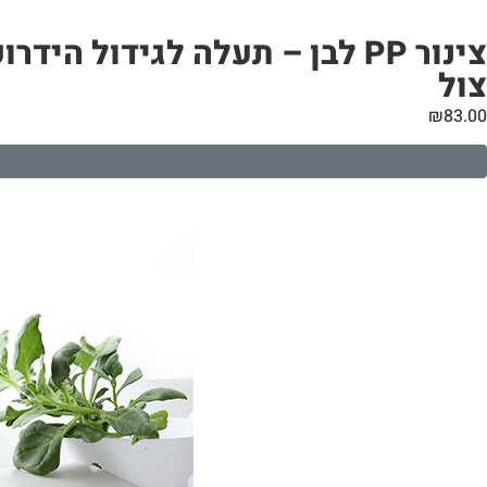
צול
₪
83.00