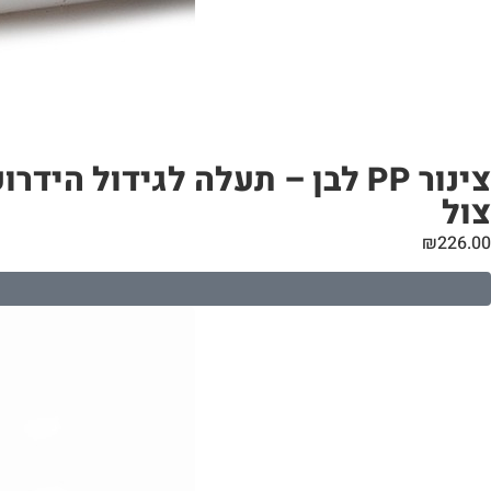
צול
₪
226.00