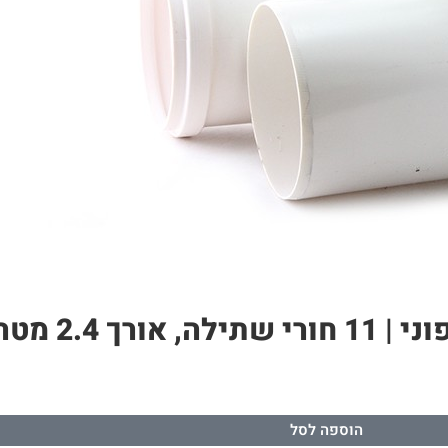
הוספה לסל