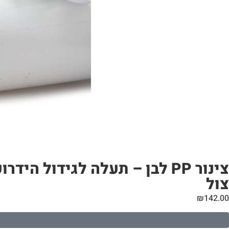
צול
₪
142.00