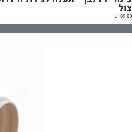
צול
₪
189.00