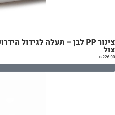
צול
₪
226.00