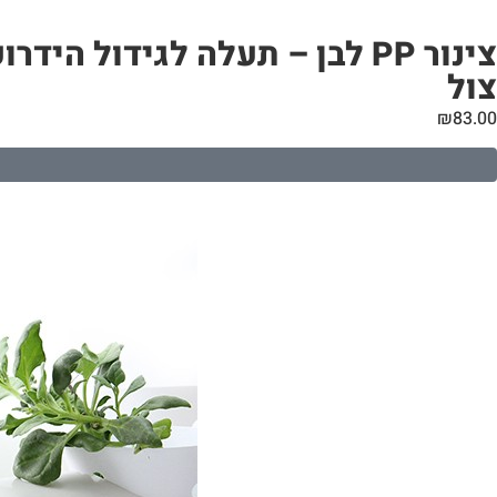
צול
₪
83.00