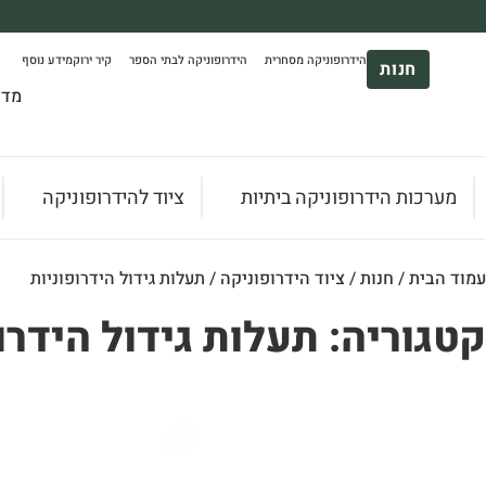
משלוח עד הבית חינם בקניה מעל 390₪ 🪴
הידרופוניקה מסחרית
הידרופוניקה לבתי הספר
קיר ירוק
מידע נוסף
*בהתאם להגבלת גודל ומשקל
חנות
מדר
מערכות הידרופוניקה ביתיות
ציוד להידרופוניקה
עמוד הבית
/
חנות
/
ציוד הידרופוניקה
/ תעלות גידול הידרופוניות
קטגוריה: תעלות גידול הידרו