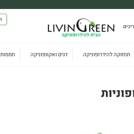
יכים
תחזוקה להידרופוניקה
דגים ואקוופוניקה
חממות ו
פוניות