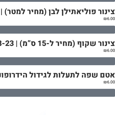
צינור פוליאתילן לבן (מחיר למטר) | 20 מ”מ
₪
6.00
צינור שקוף (מחיר ל-15 ס”מ) | 18-23 מ”מ
₪
6.00
אטם שפה לתעלות לגידול הידרופוני | קוטר 60
₪
6.00