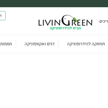
יכים
תחזוקה להידרופוניקה
דגים ואקוופוניקה
חממות ו