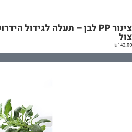
צול
₪
142.00