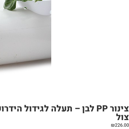
צול
₪
226.00