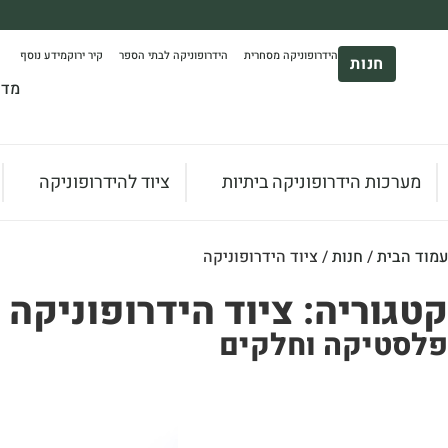
משלוח עד הבית חינם בקניה מעל 390₪ 🪴
הידרופוניקה מסחרית
הידרופוניקה לבתי הספר
קיר ירוק
מידע נוסף
*בהתאם להגבלת גודל ומשקל
חנות
מדר
מערכות הידרופוניקה ביתיות
ציוד להידרופוניקה
עמוד הבית
/
חנות
/ ציוד הידרופוניקה
קטגוריה: ציוד הידרופוניקה
פלסטיקה וחלקים