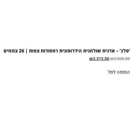
‘פלג’ – אדנית שולחנית הידרופונית רפסודות צפות | 26 צמחים
₪
2,315.00
₪
2,500.00
הוספה לסל