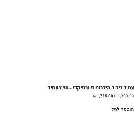
עמוד גידול הידרופוני ורטיקלי – 36 צמחים
₪
1,725.00
₪
1,900.00
הוספה לסל