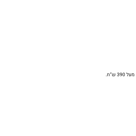
 ש”ח.