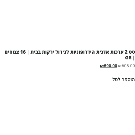
סט 2 ערכות אדנית הידרופוניות לגידול ירקות בבית | 16 צמחים
| G8
₪
590.00
₪
608.00
הוספה לסל