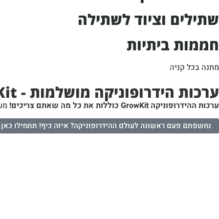
שתילים וציוד לשתילה
חממות ביתיות
מתנה בכל קניה
ערכות הידרופוניקה מושלמות - GrowKit
ערכות ההידרופוניקה GrowKit כוללות את כל מה שאתם צריכים!
מער
נחשפתם פעם ראשונה לעולם ההידרופוניקה? איזה כיף! תתחילו כאן ← 