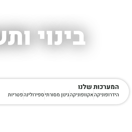
בינוי ות
המערכות שלנו
הידרופוניקה
אקוופוניקה
גינון מסורתי
ספירולינה
פטריות