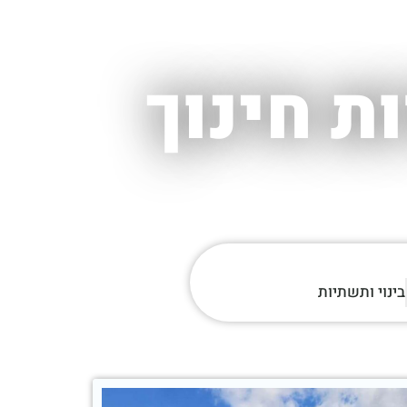
ת חינוך
בינוי ותשתיות