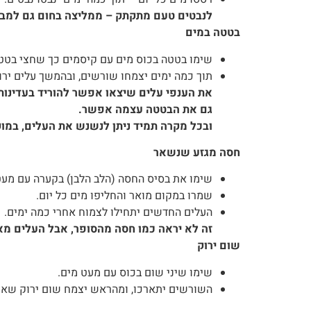
לנבטים טעם מתקתק – ממליצה בחום גם למבו
בטטה במים
שימו בטטה בכוס מים עם קיסמים כך שחצי בטטה
תוך כמה ימים יצמחו שורשים, ובהמשך עלים ירוק
את הענפי עלים שיצאו אפשר להוריד בעדינות
גם את הבטטה עצמה אפשר.
ובכל מקרה תמיד ניתן לנשנש את העלים, במו
חסה מגזע שנשאר
שימו את בסיס החסה (הלב הלבן) בקערה עם מעט
שמרו במקום מואר והחליפו מים כל יום.
העלים החדשים יתחילו לצמוח אחרי כמה ימים.
זה לא יראה כמו חסה מהסופר, אבל העלים מא
שום ירוק
שימו שיני שום בכוס עם מעט מים.
השורשים יתארכו, ומהראש יצמח שום ירוק שאפ