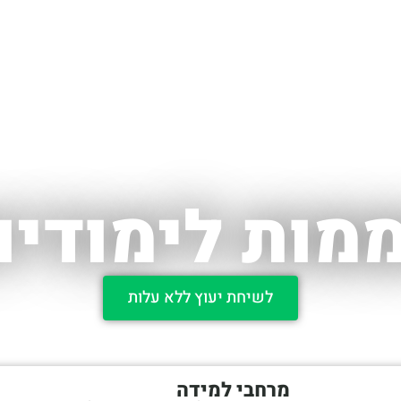
מות לימודיו
לשיחת יעוץ ללא עלות
מרחבי למידה