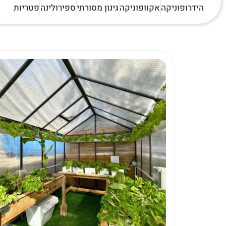
הידרופוניקה
אקוופוניקה
גינון מסורתי
ספירולינה
פטריות