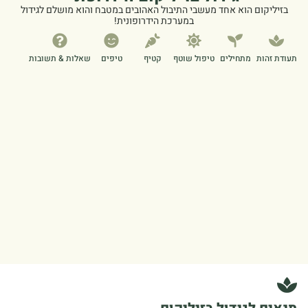
בזיליקום הוא אחד מעשבי התיבול האהובים במטבח והוא מושלם לגידול
במערכת הידרופונית!
תעודת זהות
מתחילים
טיפול שוטף
קטיף
טיפים
שאלות & תשובות