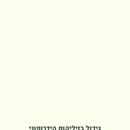
גידול בזיליקום הידרופוני