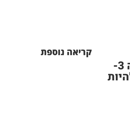
קריאה נוספת
מערכי שיעור בהידרופוניקה 3-
היות