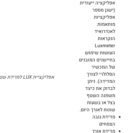
אפליקציה ייעודית
(ישנן מספר
אפליקציות
מותאמות
לאנדרואיד
הנקראות
Luxmeter
העושות שימוש
בחיישנים המובנים
של המכשיר
הסלולרי לצורך
אפליקציית LUX למדידת שטף אור
המדידה). ניתן
לבדוק את כיצד
משתנה השטף
בצל או בשעות
שונות לאורך היום.
מדידת גובה
הצמחים
מדידת אורך