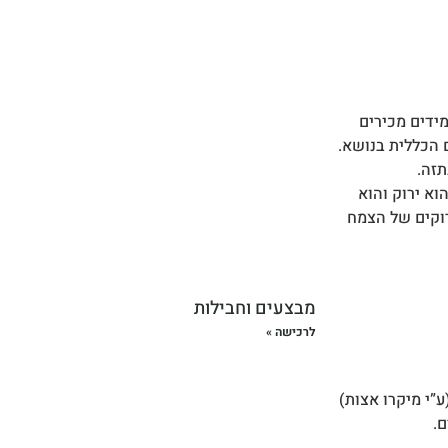
ידים מכירים
 הכללית בנושא.
תזה.
א ירוק והוא
רוקים של הצמח
מבצעים וחבילות
לרכישה »
”י מיקרו אצות)
ם.