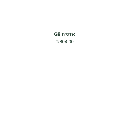
אדנית G8
₪
304.00