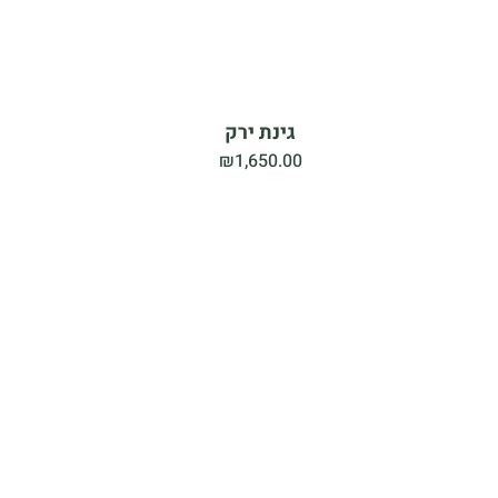
גינת ירק
₪
1,650.00