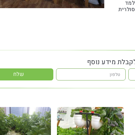
למד
סולרית
לקבלת מידע נוסף
שלח