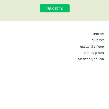
צרפו אותי
אודותינו
צרו קשר
שאלות & תשובות
מועדון לקוחות
הרשמה \ התחברות