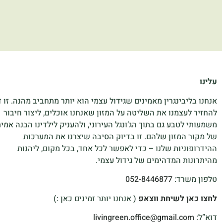
עלינו
אנחנו בליבינגרין מאמינים שגידול עצמי הוא יותר מתחביב מהנה. זו 
להחזיר לעצמנו את השליטה על המזון שאנחנו אוכלים, ליצור חיבור
משמעותי לטבע גם בתוך הג’ונגל העירוני, ולהעניק לילדינו הבנה אמי
של מקור המזון שלהם. זו בדיוק הסיבה שיצרנו את המערכות
ההידרופוניות שלנו – כדי לאפשר לכל אחד, בכל מקום, ליהנות
מהיתרונות המדהימים של גידול עצמי.
טלפון משרד:
052-8446877
לחצו כאן לשיחת ווצאפ
( אנחנו יותר זמינים כאן :)
דוא”ל:
livingreen.office@gmail.com