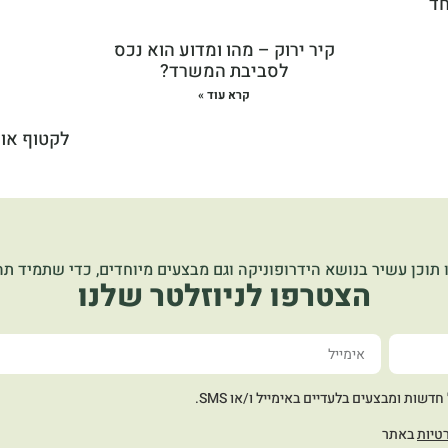
חד
קיר ירוק – מהו ומדוע הוא נכס
לסביבת המשרד?
קרא עוד »
לקטוף או 
 תוכן עשיר בנושא הידרופוניקה וגם מבצעים מיוחדים, כדי שתמיד תהי
הצטרפו לניוזלטר שלנו
שות ומבצעים בלעדיים באימייל ו/או SMS.
טיות
באתר