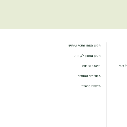
תקנון האתר ותנאי שימוש
תקנון מועדון לקוחות
 ביתי
הצהרת נגישות
משלוחים והחזרים
מדיניות פרטיות