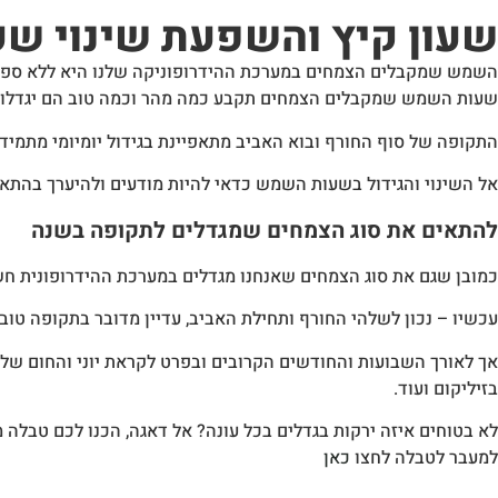
שעון קיץ והשפעת שינוי שע
השמש שמקבלים הצמחים במערכת ההידרופוניקה שלנו היא ללא ספק א
שעות השמש שמקבלים הצמחים תקבע כמה מהר וכמה טוב הם יגדלו, וה
התקופה של סוף החורף ובוא האביב מתאפיינת בגידול יומיומי מתמיד 
אל השינוי והגידול בשעות השמש כדאי להיות מודעים ולהיערך בהתאם
להתאים את סוג הצמחים שמגדלים לתקופה בשנה
כמובן שגם את סוג הצמחים שאנחנו מגדלים במערכת ההידרופונית 
עכשיו – נכון לשלהי החורף ותחילת האביב, עדיין מדובר בתקופה טובה 
אך לאורך השבועות והחודשים הקרובים ובפרט לקראת יוני והחום של הק
בזיליקום ועוד.
לא בטוחים איזה ירקות בגדלים בכל עונה? אל דאגה, הכנו לכם טבלה 
למעבר לטבלה לחצו
כאן