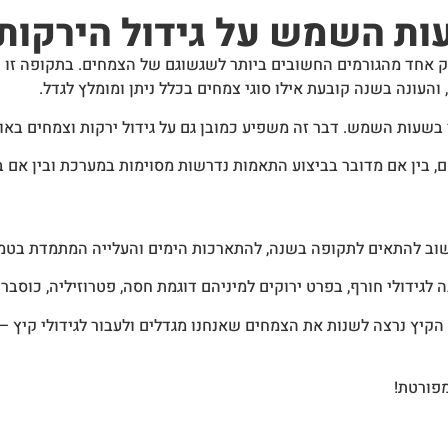
ות השמש על גידול הירקות
חד מהגורמים החשובים ביותר לשגשוגם של הצמחים. בתקופה זו של
עונה בשנה קובעת אילו סוגי צמחים בכלל ניתן ומומלץ לגדל.
בשעות השמש. דבר זה משפיע כמובן גם על גידול ירקות וצמחים באופ
, בין אם מדובר בביצוע התאמות נדרשות מסוימות במערכת ובין אם 
חשוב להתאים לתקופה בשנה, להתארכות הימים והעלייה המתמדת בט
לגידולי חורף, בפרט ירוקים למיניהם דוגמת חסה, פטרוזיליה, כוסברה
יץ נרצה לשנות את הצמחים שאנחנו מגדלים ולעבור לגידולי קיץ – גיד
מפורטת!