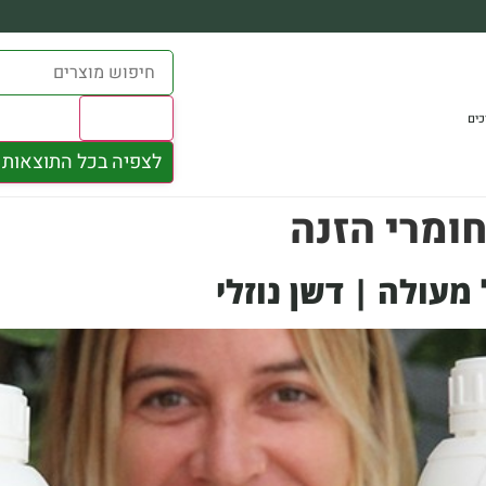
Results
כים
לצפיה בכל התוצאות
חומרי הזנה
מעולה | דשן נוזלי