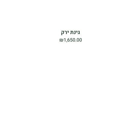
גינת ירק
₪
1,650.00