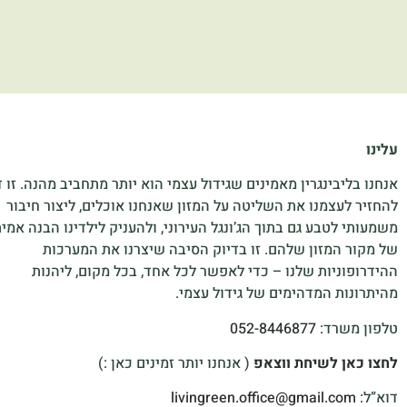
עלינו
אנחנו בליבינגרין מאמינים שגידול עצמי הוא יותר מתחביב מהנה. זו 
להחזיר לעצמנו את השליטה על המזון שאנחנו אוכלים, ליצור חיבור
משמעותי לטבע גם בתוך הג’ונגל העירוני, ולהעניק לילדינו הבנה אמי
של מקור המזון שלהם. זו בדיוק הסיבה שיצרנו את המערכות
ההידרופוניות שלנו – כדי לאפשר לכל אחד, בכל מקום, ליהנות
מהיתרונות המדהימים של גידול עצמי.
טלפון משרד:
052-8446877
לחצו כאן לשיחת ווצאפ
( אנחנו יותר זמינים כאן :)
דוא”ל:
livingreen.office@gmail.com