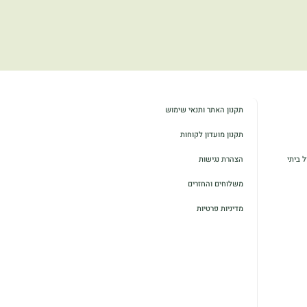
תקנון האתר ותנאי שימוש
תקנון מועדון לקוחות
 ביתי
הצהרת נגישות
משלוחים והחזרים
מדיניות פרטיות