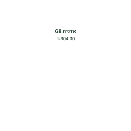
אדנית G8
₪
304.00