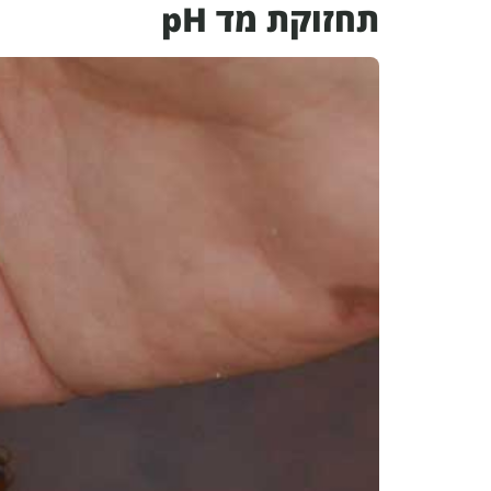
תחזוקת מד pH