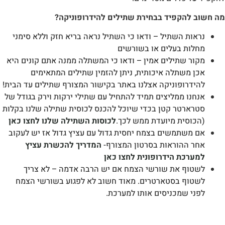
מה חשוב להקפיד בבחירת שתילים להידרופוניקה?
נראות השתיל – ודאו כי השתיל נראה בריא חזק וללא סימני
מחלות בעלים או בשורשים
מקור שתילים אמין – ודאו כי המשתלה ממנה אתם קונים היא
אכן משתלה איכותית, ניתן להזמין שתילים המתאימים
להידרופוניקה אצלנו באתר בקישור המצורף שתילים עד הבית!
אנחנו ממליצים תמיד להתחיל עם שתילי ירקות וירק בגודל של
סטרארטר קטן בכדי שיוכל להכנס לכוסית שתילה שלנו בקלות
(הכוסית מיועדת ממש לכך.
לכוסות השתילה שלנו לחצו כאן
אם משתמשים בצמח יחסית גדול עם עציץ גדול אז יש לעקוב
אחר ההוראות בסרטון המצורף-
המדריך להכשרת עציץ
למערכת הידרופונית לחצו כאן
לשטוף את שורשי הצמח אם יש הרבה אדמה – לא צריך
לשטוף בסטארטרים. מאוד חשוב לא לפגוע בשורשי הצמח
לפני שמכניסים אותו למערכת.