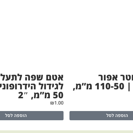
טר אפור
אטם שפה לתעלו
לתעלות | 110-50 מ”מ,
לגידול הידרופוני
50 מ”מ, 2″
₪
1.00
הוספה לסל
הוספה לסל