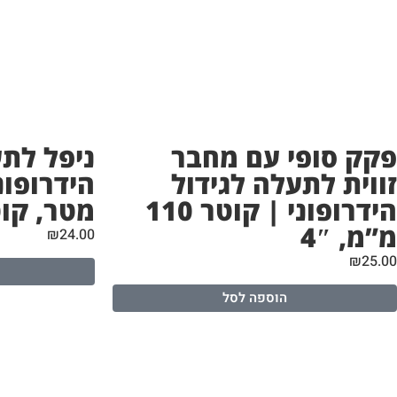
פקק סופי עם מחבר
ניפל לתע
זווית לתעלה לגידול
הידרופוני | קוטר 110
מטר, קוטר 110 מ
מ”מ, 4″
₪
24.00
₪
25.00
הוספה לסל