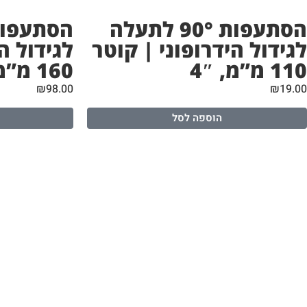
הסתעפות 90° לתעלה
לגידול הידרופוני | קוטר
לגידול ה
110 מ”מ, 4″
160 מ”מ, 6″
₪
98.00
₪
19.00
הוספה לסל