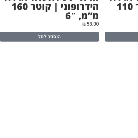
הידרופוני | קוטר 110
הידרופוני | קוטר 160
מ”מ, 6″
₪
53.00
הוספה לסל