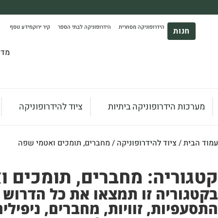
משלוח עד הבית חינם בקניה מעל 390₪ 🪴
הידרופוניקה מסחרית
הידרופוניקה לבתי הספר
קיר ירוק
מידע נוסף
*בהתאם להגבלת גודל ומשקל
חנות
מדר
מערכות הידרופוניקה ביתיות
ציוד להידרופוניקה
עמוד הבית
/
ציוד להידרופוניקה
/ מחברים, תומכים ואטמי שפה
קטגוריה: מחברים, תומכים 
בקטגוריה זו תמצאו את כל הדרוש 
התסעפיות, זוויות, מחברים, ניפילי