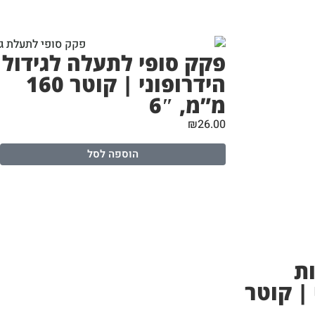
פקק סופי לתעלה לגידול
הידרופוני | קוטר 160
מ”מ, 6″
₪
26.00
הוספה לסל
ת
 | קוטר