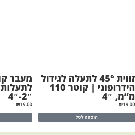
זווית 45° לתעלה לגידול
מעבר קו
הידרופוני | קוטר 110
מ”מ, 4″
2″-4″
₪
19.00
₪
19.00
הוספה לסל