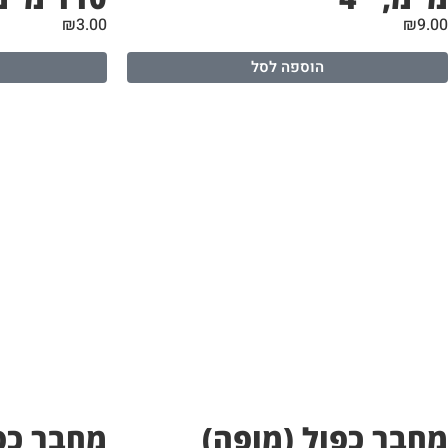
₪
3.00
₪
9.00
הוספה לסל
מחבר כפול (מופה)
מחבר כפ