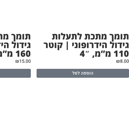
תומך מתכת לתעלות
תומך מת
גידול הידרופוני | קוטר
גידול הי
110 מ”מ, 4″
160 מ”מ, 6″
₪
15.00
₪
8.00
הוספה לסל