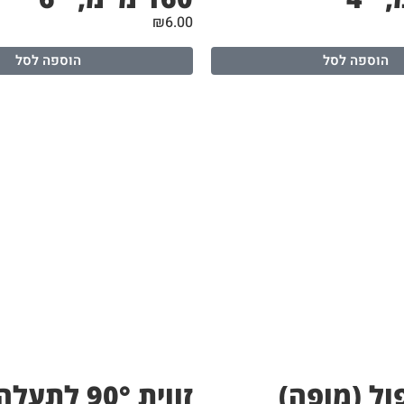
₪
6.00
הוספה לסל
הוספה לסל
ול (מופה)
זווית 90° ל