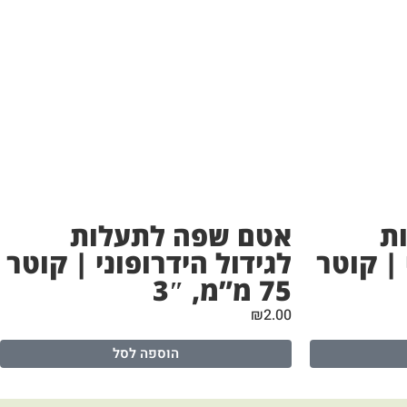
ת
אטם שפה לתעלות
 | קוטר
לגידול הידרופוני | קוטר
75 מ”מ, 3″
₪
2.00
הוספה לסל