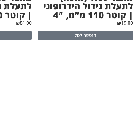
לתעלת גידול הידרופוני
לתעלת גי
| קוטר 110 מ”מ, 4″
| קוטר 160 מ”מ, 6″
₪
81.00
₪
19.00
הוספה לסל