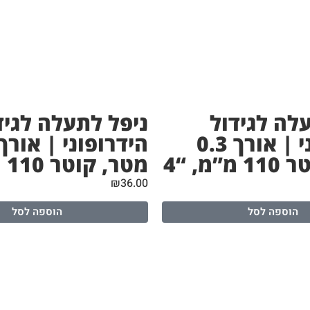
לה לגידול
ניפל לתעלה לגיד
הידרופוני | אורך 0.3
”מ, “4
מטר, קוטר 110 מ”מ, “4
₪
36.00
הוספה לסל
הוספה לסל