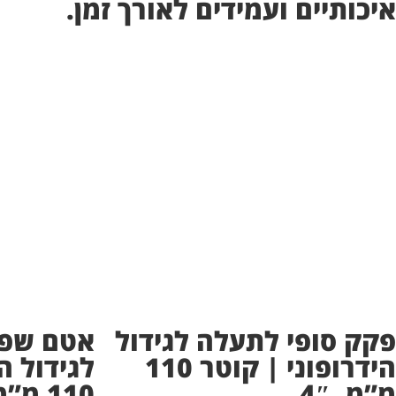
איכותיים ועמידים לאורך זמן.
פקק סופי לתעלה לגידול
אטם שפה
הידרופוני | קוטר 110
לגידול ה
מ”מ, 4″
110 מ”מ, 4″