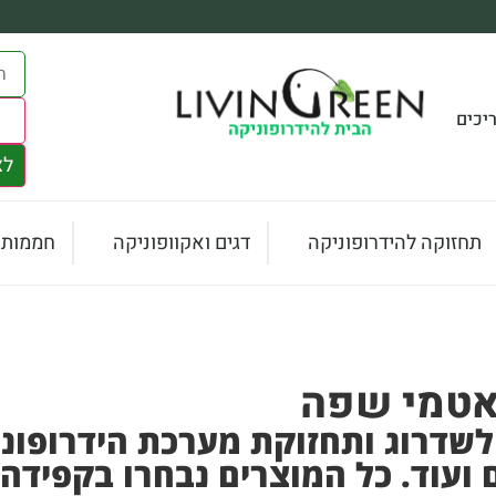
יכים
s
לצ
תחזוקה להידרופוניקה
דגים ואקוופוניקה
חממות ו
ואטמי שפה
לשדרוג ותחזוקת מערכת הידרופוני
ם ועוד. כל המוצרים נבחרו בקפידה