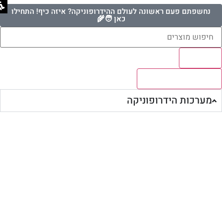
נחשפתם פעם ראשונה לעולם ההידרופוניקה? איזה כיף! התחילו
כאן 🧑‍🌾
Results
לצפיה בכל התוצאות
מערכות הידרופוניקה