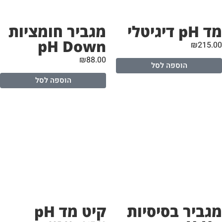
pH דיגיטלי
מגביר חומציות
pH Down
₪
215.
₪
88.00
הוספה לסל
הוספה לסל
קיט מד pH
גביר בסיסיות