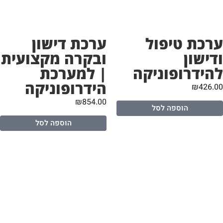
רכת טיפול
ערכת דישון
דישון
ובקרה מקצועית
הידרופוניקה
| למערכת
הידרופוניקה
₪
426.
₪
854.00
הוספה לסל
הוספה לסל