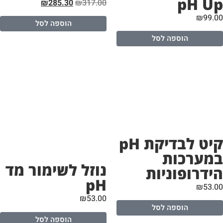
pH U
₪
285.30
₪
317.00
₪
99.
הוספה לסל
הוספה לסל
קיט לבדיקת pH
מערכות
נוזל לשימור מד
ידרופוניות
pH
₪
53.
₪
53.00
הוספה לסל
הוספה לסל