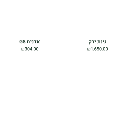
גינת ירק
אדנית G8
₪
304.00
₪
1,650.00