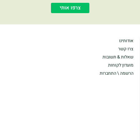
צרפו אותי
אודותינו
צרו קשר
שאלות & תשובות
מועדון לקוחות
הרשמה \ התחברות