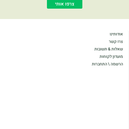
צרפו אותי
אודותינו
צרו קשר
שאלות & תשובות
מועדון לקוחות
הרשמה \ התחברות