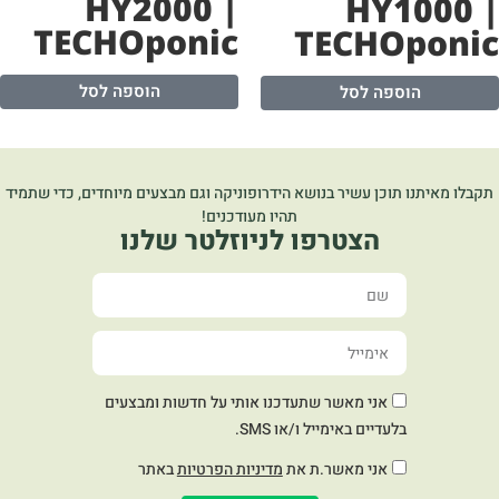
HY2000 |
HY1000 
TECHOponic
TECHOponi
הוספה לסל
הוספה לסל
קבלו מאיתנו תוכן עשיר בנושא הידרופוניקה וגם מבצעים מיוחדים, כדי שתמיד
תהיו מעודכנים!
הצטרפו לניוזלטר שלנו
אני מאשר שתעדכנו אותי על חדשות ומבצעים
בלעדיים באימייל ו/או SMS.
אני מאשר.ת את
מדיניות הפרטיות
באתר