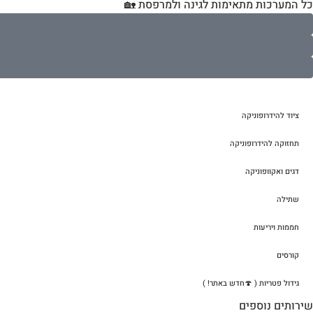
כל המערכות מתאימות לגינה ולמרפסת 🏡
ציוד להידרופוניקה
תחזוקה להידרופוניקה
דגים ואקוופוניקה
שתילה
חממות ויריעות
קורסים
גידול פטריות ( 🍄חדש באתר! )
שירותים נוספים