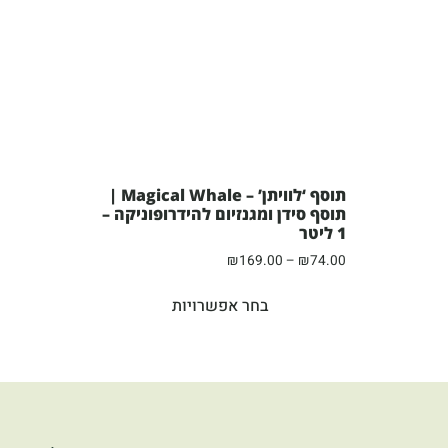
תוסף ‘לוויתן’ – Magical Whale |
תוסף סידן ומגנזיום להידרופוניקה –
1 ליטר
₪
169.00
–
₪
74.00
בחר אפשרויות