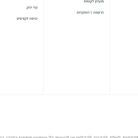
מועדון לקוחות
קיר ירוק
הרשמה \ התחברות
כניסה לקורסים