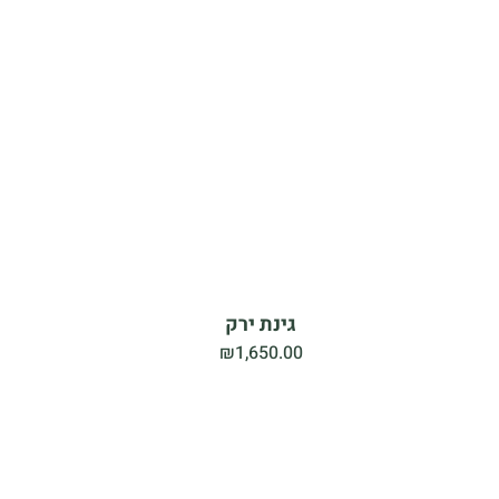
גינת ירק
₪
1,650.00