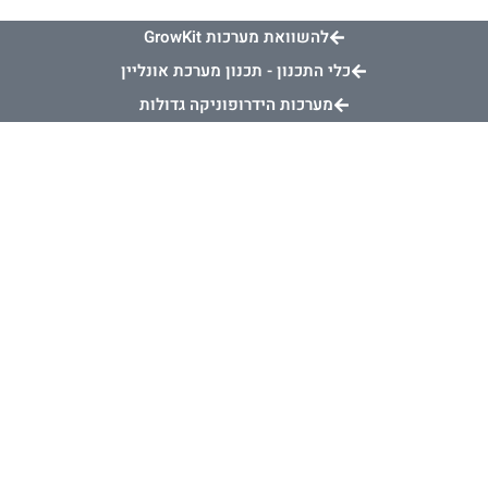
להשוואת מערכות GrowKit
כלי התכנון - תכנון מערכת אונליין
מערכות הידרופוניקה גדולות