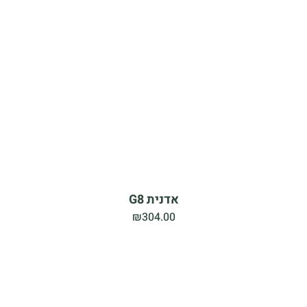
אדנית G8
₪
304.00