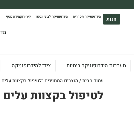
משלוח עד הבית חינם בקניה מעל 390₪ 🪴
הידרופוניקה מסחרית
הידרופוניקה לבתי הספר
קיר ירוק
מידע נוסף
*בהתאם להגבלת גודל ומשקל
חנות
מדר
מערכות הידרופוניקה ביתיות
ציוד להידרופוניקה
עמוד הבית
/ מוצרים המתויגים “לטיפול בקצוות עלים 
לטיפול בקצוות עלים 