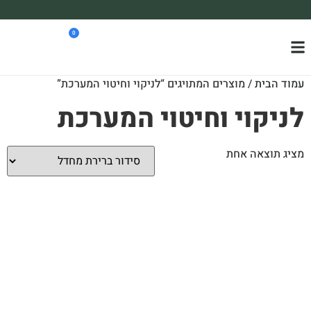
משלוח עד הבית חינם בקניה מעל 390₪ 🪴
0
*בהתאם להגבלת גודל ומשקל
עמוד הבית
/ מוצרים המתויגים “לניקוי וחיטוי המערכת”
לניקוי וחיטוי המערכת
מציג תוצאה אחת