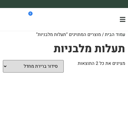
משלוח עד הבית חינם בקניה מעל 390₪ 🪴
0
*בהתאם להגבלת גודל ומשקל
עמוד הבית
/ מוצרים המתויגים “תעלות מלבניות”
תעלות מלבניות
מציגים את כל ⁦2⁩ התוצאות