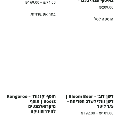
באיסוף עצמי בלבד*
₪
169.00
–
₪
74.00
₪
209.00
בחר אפשרויות
הוספה לסל
דשן ‘דוב’ – Bloom Bear |
תוסף ‘קנגורו’ – Kangaroo
דשן נוזלי לשלב הפריחה –
Boost | תוסף
1/5 ליטר
מיקרואלמנטים
להידרופוניקה
₪
192.00
–
₪
101.00