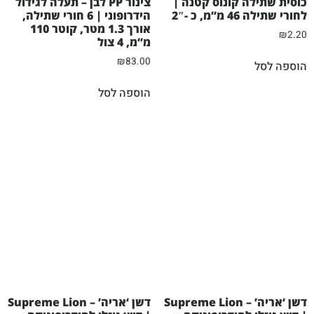
כוסית שתילה קונוס קטנה |
צינור PP לבן – תעלה לגידול
לחורי שתילה 46 מ”מ, כ -2″
הידרופוני | 6 חורי שתילה,
אורך 1.3 מטר, קוטר 110
₪
2.20
מ”מ, 4 צול
₪
83.00
הוספה לסל
הוספה לסל
דשן ‘אריה’ – Supreme Lion
דשן ‘אריה’ – Supreme Lion