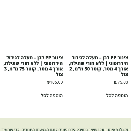
צינור PP לבן – תעלה לגידול
צינור PP לבן – תעלה לגידול
הידרופוני | ללא חורי שתילה,
הידרופוני | ללא חורי שתילה,
אורך 4 מטר, קוטר 50 מ”מ, 2
אורך 4 מטר, קוטר 75 מ”מ, 3
צול
צול
₪
105.00
₪
75.00
הוספה לסל
הוספה לסל
תקבלו מאיתנו תוכן עשיר בנושא הידרופוניקה וגם מבצעים מיוחדים, כדי שתמיד