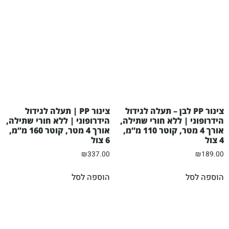
צינור PP לבן – תעלה לגידול
צינור PP | תעלה לגידול
הידרופוני | ללא חורי שתילה,
הידרופוני | ללא חורי שתילה,
אורך 4 מטר, קוטר 110 מ”מ,
אורך 4 מטר, קוטר 160 מ”מ,
4 צול
6 צול
₪
337.00
₪
189.00
הוספה לסל
הוספה לסל