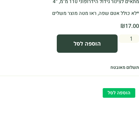
מתאים לצינור גידול הידרופוני 110 מ”מ, 4″
*לא כולל אטם שפה, ראו מטה מוצר משלים
₪
17.00
הוספה לסל
תשלום מאובטח
הוספה לסל