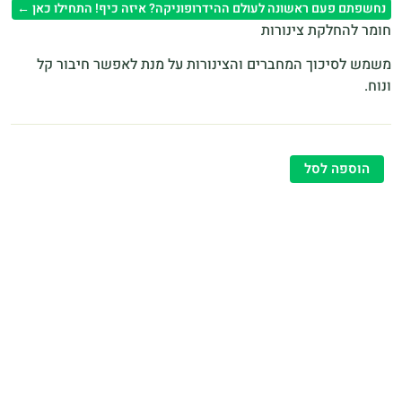
נחשפתם פעם ראשונה לעולם ההידרופוניקה? איזה כיף! התחילו כאן ←
חומר להחלקת צינורות
משמש לסיכוך המחברים והצינורות על מנת לאפשר חיבור קל
ונוח.
הוספה לסל