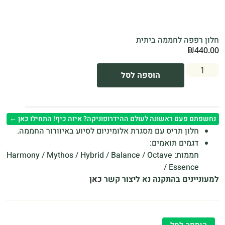
חלון רפפה לחממה ביתית
₪
440.00
הוספה לסל
נחשפתם פעם ראשונה לעולם ההידרופוניקה? איזה כיף! התחילו כאן ←
חלון תריס עם מסגרת אלומיניום לסיוע באיוורור החממה.
דגמים תואמים:
חממות: Harmony / Mythos / Hybrid / Balance / Octave
/ Essence
למעוניינים בהתקנה נא ליצור קשר
כאן