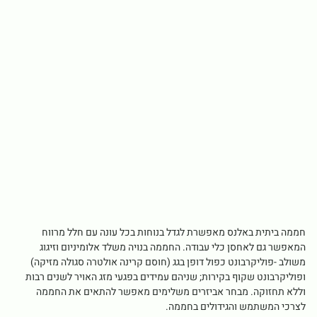
חממה ביתית באלנס מאפשרת לגדל בנוחות בכל עונה עם חלל מרווח
המאפשר גם לאחסן כלי עבודה. החממה בנויה משלד אלומיניום וזיגוג
משולב -פוליקרבונט כפול דופן בגג (חוסם קרינה אולטרה סגולה מזיקה)
ופוליקרבונט שקוף בקירות; שניהם עמידים בפגעי מזג האויר לשנים רבות
וללא תחזוקה. מבחר אביזרים משלימים מאפשר להתאים את החממה
לצרכי המשתמש והגידולים בחממה.