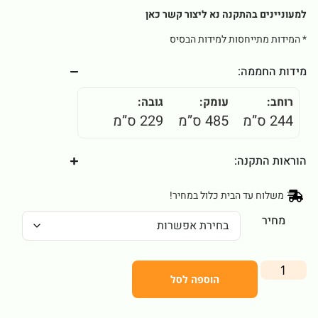
למעוניינים בהתקנה נא ליצור קשר
כאן
* המידות מתייחסות למידות הבסיס
מידות החממה:
רוחב:
עומק:
גובה:
244 ס”מ
485 ס”מ
229 ס”מ
הוראות התקנה:
משלוח עד הבית כלול במחיר!
מחיר
הוספה לסל