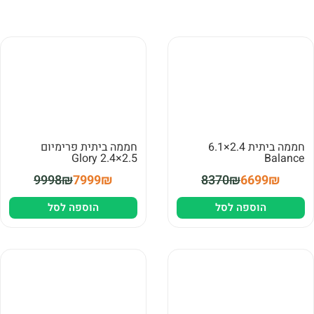
חממה ביתית 2.4×6.1
חממה ביתית פרימיום
2.5×2.4 Glory
Balance
9998₪
7999₪
8370₪
6699₪
הוספה לסל
הוספה לסל