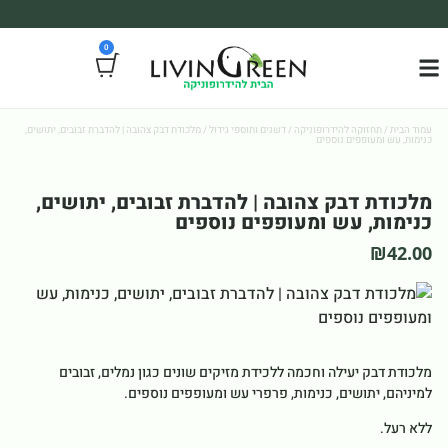
משלוח עד הבית חינם בקניה מעל 390₪ 🪴
0
*בהתאם להגבלת גודל ומשקל
עמוד הבית
/
תחזוקה להידרופוניקה
/
דשנים ותוספי גידול
/ מלכודת דבק צהובה | להדברת זבובים, יתושים,
כנימות, עש ומעופפים נוספים
מלכודת דבק צהובה | להדברת זבובים, יתושים,
כנימות, עש ומעופפים נוספים
₪
42.00
מלכודת דבק יעילה וחכמה ללכידת מזיקים שונים כגון נמלים, זבובים
למיניהם, יתושים, כנימות, פרפרי עש ומעופפים נוספים.
ללא רעל.