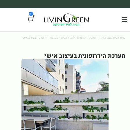
משלוח עד הבית חינם בקניה מעל 390₪ 🪴
0
*בהתאם להגבלת גודל ומשקל
עמוד הבית
/
מערכות הידרופוניקה
/
מערכות למגדל הביתי
/ מערכת הידרופונית בעיצוב אישי
מערכת הידרופונית בעיצוב אישי