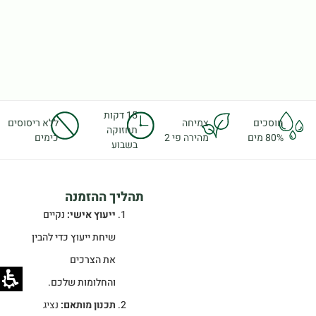
15 דקות
חוסכים
צמיחה
ללא ריסוסים
תחזוקה
80% מים
מהירה פי 2
כימים
בשבוע
תהליך ההזמנה
ייעוץ אישי:
נקיים
שיחת ייעוץ כדי להבין
את הצרכים
והחלומות שלכם.
תכנון מותאם:
נציג