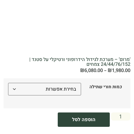
‘מרום’ – מערכת לגידול הידרופוני ורטיקלי על סטנד |
24/44/76/152 צמחים
₪
6,080.00
–
₪
1,980.00
כמות חורי שתילה
הוספה לסל