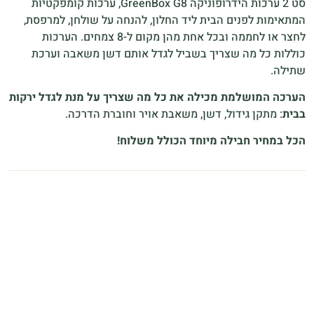
סט 2 ערכות הידרופוניקה GreenBox G8, ערכות קומפקטיות
המתאימות לפנים הבית ליד החלון, להנחה על שולחן, למרפסת,
לחצר או לחממה ובכל אחת מהן מקום ל-8 צמחים. הערכות
כוללות כל מה שצריך בשביל לגדל אותם דשן משאבה וערכת
שתילה.
הערכה המושלמת מכילה את כל מה שצריך על מנת לגדל ירקות
בבית
: מתקן גידול, דשן, משאבת אויר וחוברת הדרכה.
הכל במחיר חבילה מיוחד הכולל משלוח!