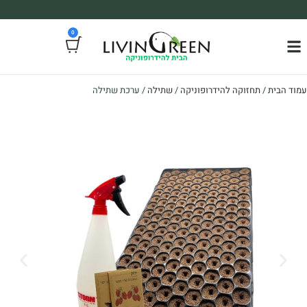
משלוח עד הבית חינם בקניה מעל 390₪ 🪴
0
*בהתאם להגבלת גודל ומשקל
עמוד הבית
/
תחזוקה להידרופוניקה
/
שתילה
/ ערכת שתילה