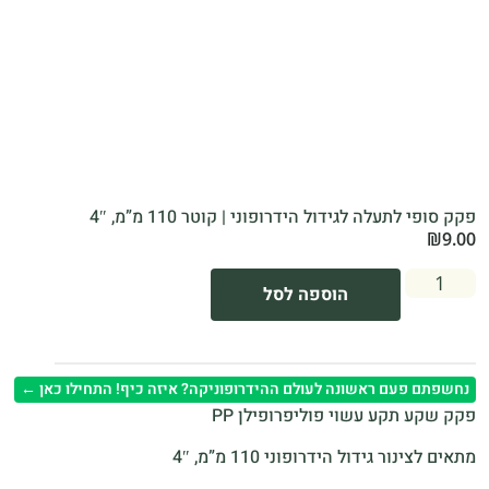
פקק סופי לתעלה לגידול הידרופוני | קוטר 110 מ”מ, 4″
₪
9.00
הוספה לסל
נחשפתם פעם ראשונה לעולם ההידרופוניקה? איזה כיף! התחילו כאן ←
פקק שקע תקע עשוי פוליפרופילן PP
מתאים לצינור גידול הידרופוני 110 מ”מ, 4″