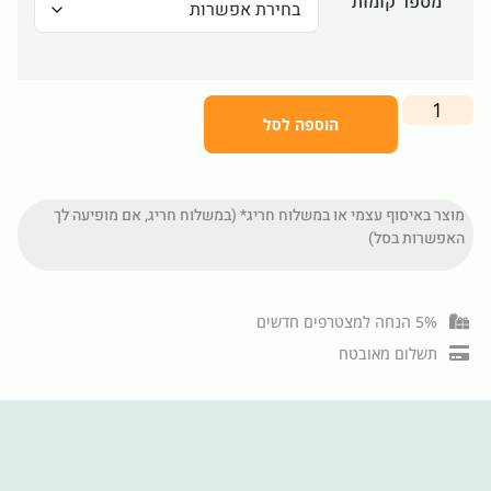
מספר קומות
הוספה לסל
מוצר באיסוף עצמי או במשלוח חריג* (במשלוח חריג, אם מופיעה לך
האפשרות בסל)
5% הנחה למצטרפים חדשים
תשלום מאובטח