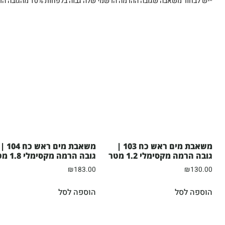
*יש לבחור משאבה שגובה ההרמה הרשמי שלה גבוה בלפחות 10% מהגובה הרצוי. דוגמא: אם הגובה הרצוי להרמה הוא 1.8 מטר, נבחר במשאבה שגובה ההרמה המקסימלי שלה הוא כ-2 מטר.
משאבת מים ראש כח 103 |
משאבת מים ראש כח 104 |
גובה הרמה מקסימלי 1.2 מטר
גובה הרמה מקסימלי 1.8 מטר
₪
183.00
₪
130.00
הוספה לסל
הוספה לסל