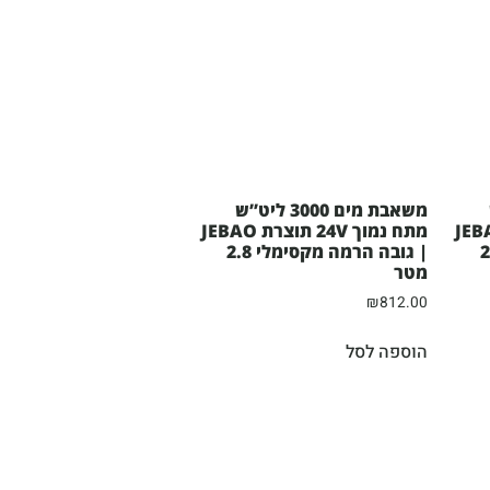
משאבת מים 3000 ליט”ש
24V תוצרת JEBAO
מתח נמוך 24V תוצרת JEBAO
סימלי 2.2
| גובה הרמה מקסימלי 2.8
מטר
₪
812.00
הוספה לסל