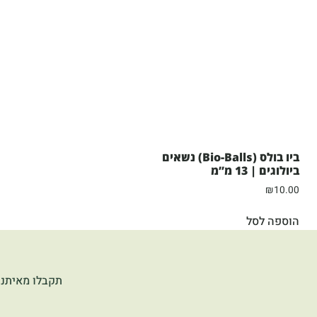
ביו בולס (Bio-Balls) נשאים
ביולוגים | 13 מ”מ
₪
10.00
הוספה לסל
תקבלו מאיתנו