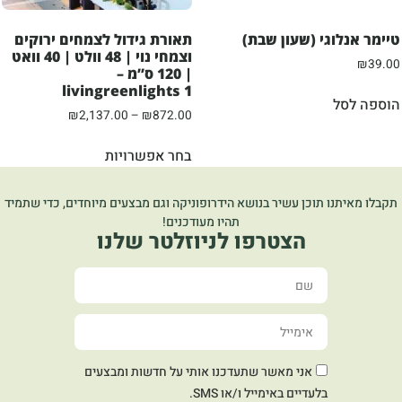
טיימר אנלוגי (שעון שבת)
תאורת גידול לצמחים ירוקים
וצמחי נוי | 48 וולט | 40 וואט
₪
39.00
| 120 ס”מ –
livingreenlights 1
הוספה לסל
₪
2,137.00
–
₪
872.00
בחר אפשרויות
תקבלו מאיתנו תוכן עשיר בנושא הידרופוניקה וגם מבצעים מיוחדים, כדי שתמיד
תהיו מעודכנים!
הצטרפו לניוזלטר שלנו
אני מאשר שתעדכנו אותי על חדשות ומבצעים
בלעדיים באימייל ו/או SMS.