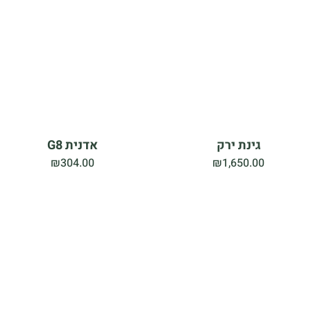
גינת ירק
אדנית G8
₪
304.00
₪
1,650.00