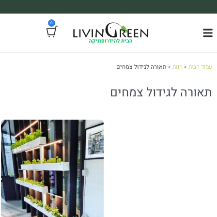
משלוח עד הבית חינם בקניה מעל 390₪ 🪴
0
*בהתאם להגבלת גודל ומשקל
עמוד הבית
»
חנות
»
תאורה לגידול צמחים
תאורה לגידול צמחים