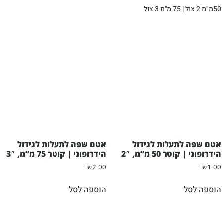
50מ"מ 2 צול | 75 מ"מ 3 צול
אטם שפה לתעלות לגידול
אטם שפה לתעלות לגידול
הידרופוני | קוטר 50 מ”מ, 2″
הידרופוני | קוטר 75 מ”מ, 3″
₪
2.00
₪
1.00
הוספה לסל
הוספה לסל