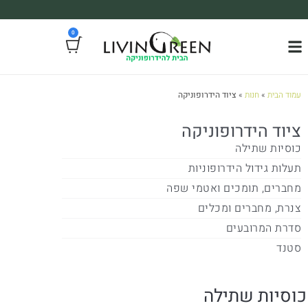
משלוח עד הבית חינם בקניה מעל 390₪ 🪴
0
*בהתאם להגבלת גודל ומשקל
עמוד הבית
»
חנות
»
ציוד הידרופוניקה
ציוד הידרופוניקה
כוסיות שתילה
תעלות גידול הידרופוניות
מחברים, תומכים ואטמי שפה
צנרת, מחברים ומכלים
סדרת המרובעים
סטנד
כוסיות שתילה