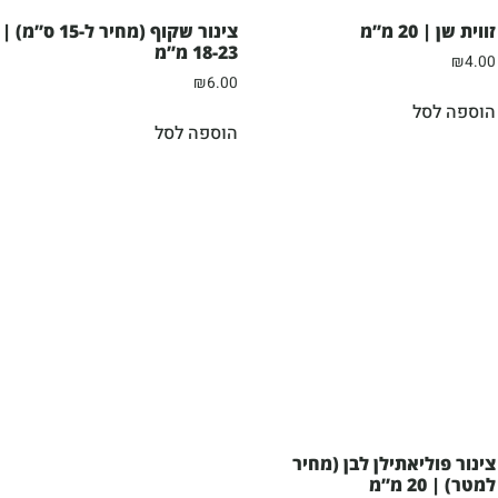
זווית שן | 20 מ”מ
צינור שקוף (מחיר ל-15 ס”מ) |
18-23 מ”מ
₪
4.00
₪
6.00
הוספה לסל
הוספה לסל
צינור פוליאתילן לבן (מחיר
למטר) | 20 מ”מ