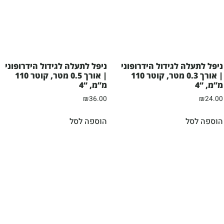
ניפל לתעלה לגידול הידרופוני
ניפל לתעלה לגידול הידרופוני
| אורך 0.3 מטר, קוטר 110
| אורך 0.5 מטר, קוטר 110
מ”מ, “4
מ”מ, “4
₪
36.00
₪
24.00
הוספה לסל
הוספה לסל