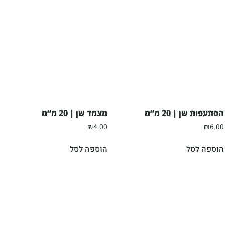
הסתעפות שן | 20 מ”מ
מצמד שן | 20 מ”מ
₪
4.00
₪
6.00
הוספה לסל
הוספה לסל