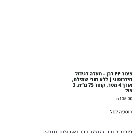
צינור PP לבן – תעלה לגידול
הידרופוני | ללא חורי שתילה,
אורך 4 מטר, קוטר 75 מ”מ, 3
צול
₪
105.00
הוספה לסל
מחברים, תומכים ואטמי שפה