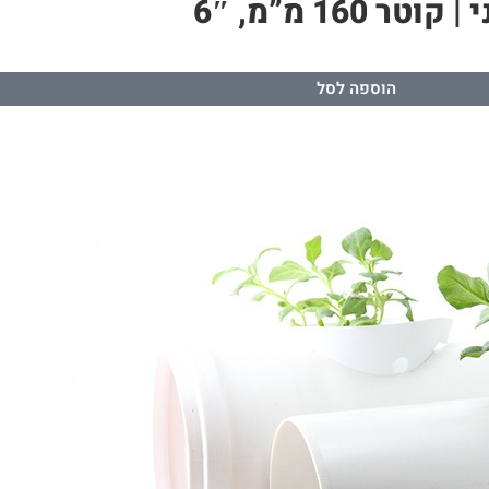
1 מ”מ, 6″
הוספה לסל