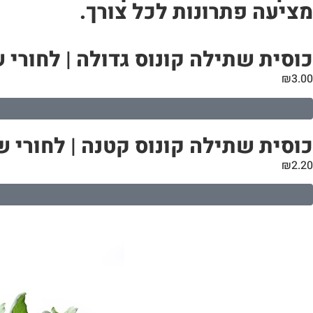
מציעה פתרונות לכל צורך.
כוסית שתילה קונוס גדולה | לחורי שתילה 76 מ
₪
3.00
כוסית שתילה קונוס קטנה | לחורי שתילה 46 מ”מ
₪
2.20