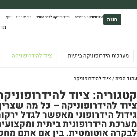
משלוח עד הבית חינם בקניה מעל 390₪ 🪴
הידרופוניקה מסחרית
הידרופוניקה לבתי הספר
קיר ירוק
מידע נוסף
*בהתאם להגבלת גודל ומשקל
חנות
מדר
מערכות הידרופוניקה ביתיות
ציוד להידרופוניקה
עמוד הבית
/ ציוד להידרופוניקה
קטגוריה: ציוד להידרופוניקה
ציוד להידרופוניקה – כל מה שצרי
גידול הידרופוני מאפשר לגדל ירקות
מערכת הידרופונית ביתית ומקצועית,
לבקרה אוטומטית. בין אם אתם מחפש