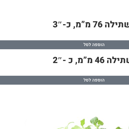
”מ, כ-3″
הוספה לסל
, כ -2″
הוספה לסל