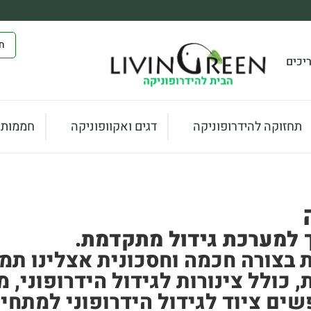
יכים
תחזוקה להידרופוניקה
דגים ואקוופוניקה
חממות ו
ך למערכת גידול מתקדמת.
 בצורה חכמה וחסכונית אצלינו תמצא
 כולל צינורות לגידול הידרופוני,
ים ציוד לגידול הידרופוני למתחי