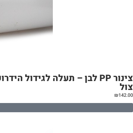
צול
₪
142.00