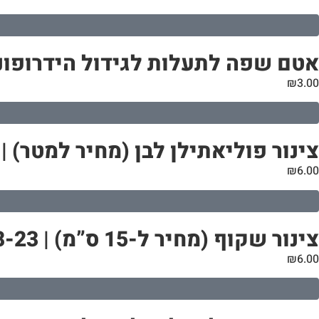
אטם שפה לתעלות לגידול הידרופוני | קוטר 10
₪
3.00
צינור פוליאתילן לבן (מחיר למטר) | 20 מ”מ
₪
6.00
צינור שקוף (מחיר ל-15 ס”מ) | 18-23 מ”מ
₪
6.00