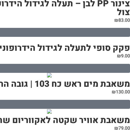
צול
₪
83.00
פקק סופי לתעלה לגידול הידרופוני | קוטר 110
₪
9.00
משאבת מים ראש כח 103 | גובה הרמה מקסימלי 1.2 מטר
₪
130.00
משאבת אוויר שקטה לאקווריום שתי
₪
79.00