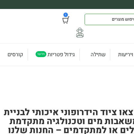
1
יריעות
שתילה
גידול פטריות
קורסים
חדש!
ו ציוד הידרופוני איכותי לבניית
 משאבות מים וטכנולגיה מתקדמת
לים או למתקדמים – החנות שלנו