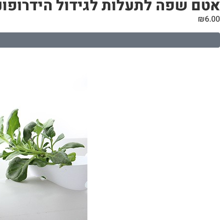
אטם שפה לתעלות לגידול הידרופוני | קוטר 60
₪
6.00