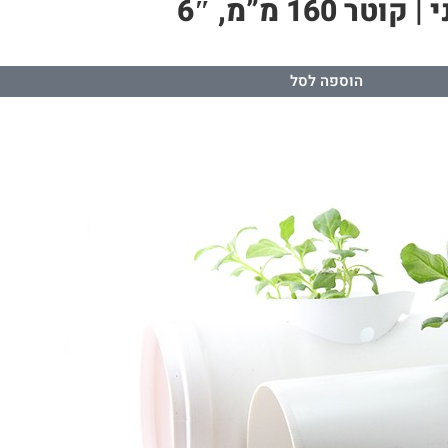
1 מ”מ, 6″
הוספה לסל