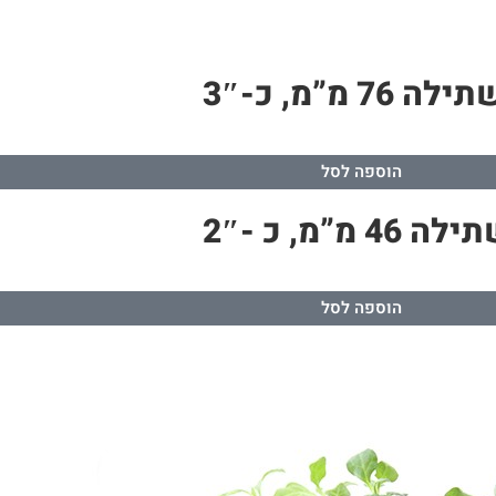
”מ, כ-3″
הוספה לסל
, כ -2″
הוספה לסל