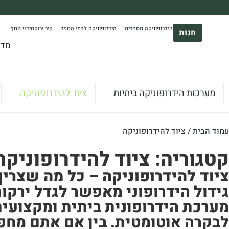
משלוח עד הבית חינם בקניה מעל 390₪ 🪴
הידרופוניקה מסחרית
הידרופוניקה לבתי הספר
קיר ירוק
מידע נוסף
*בהתאם להגבלת גודל ומשקל
חנות
מדר
מערכות הידרופוניקה ביתיות
ציוד להידרופוניקה
עמוד הבית
/ ציוד להידרופוניקה
קטגוריה: ציוד להידרופוניקה
ציוד להידרופוניקה – כל מה שצרי
גידול הידרופוני מאפשר לגדל ירקות
מערכת הידרופונית ביתית ומקצועית,
לבקרה אוטומטית. בין אם אתם מחפש