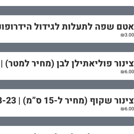
אטם שפה לתעלות לגידול הידרופוני | קוטר 10
₪
3.00
צינור פוליאתילן לבן (מחיר למטר) | 20 מ”מ
₪
6.00
צינור שקוף (מחיר ל-15 ס”מ) | 18-23 מ”מ
₪
6.00