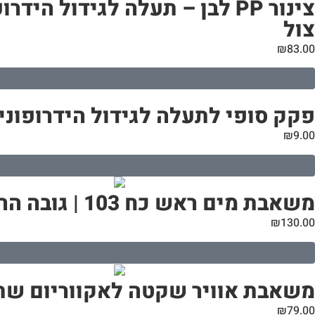
צול
₪
83.00
פקק סופי לתעלה לגידול הידרופוני | קוטר 110
₪
9.00
משאבת מים ראש כח 103 | גובה הרמה מקסימלי 1.2 מטר
₪
130.00
משאבת אוויר שקטה לאקווריום שתי
₪
79.00