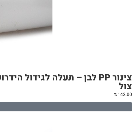
צול
₪
142.00