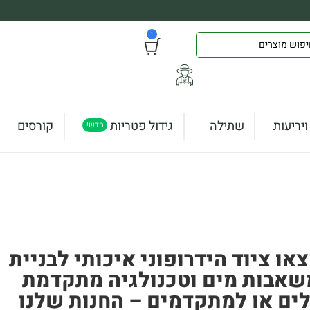
1
יריעות
שתילה
גידול פטריות
קורסים
חדש!
ו ציוד הידרופוני איכותי לבניית
 משאבות מים וטכנולגיה מתקדמת
לים או למתקדמים – החנות שלנו