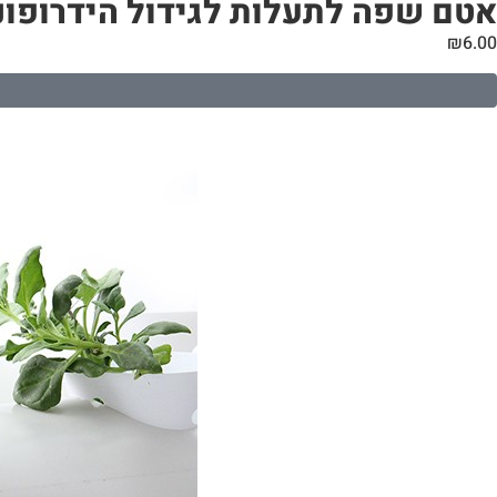
אטם שפה לתעלות לגידול הידרופוני | קוטר 60
₪
6.00