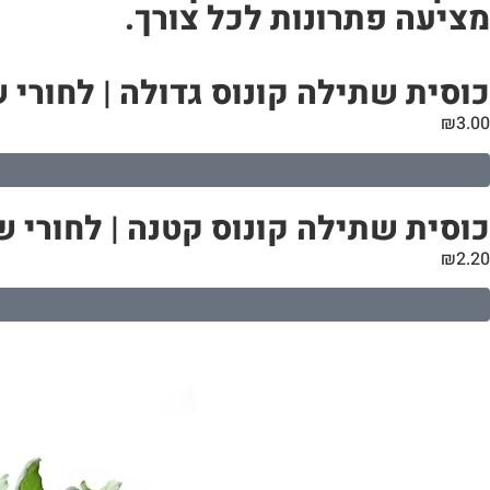
מציעה פתרונות לכל צורך.
כוסית שתילה קונוס גדולה | לחורי שתילה 76 מ
₪
3.00
כוסית שתילה קונוס קטנה | לחורי שתילה 46 מ”מ
₪
2.20