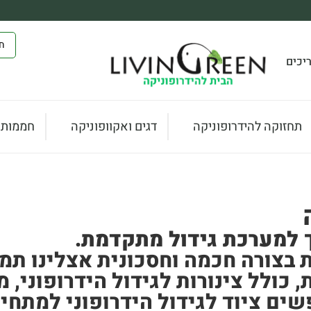
יכים
תחזוקה להידרופוניקה
דגים ואקוופוניקה
חממות ו
ך למערכת גידול מתקדמת.
 בצורה חכמה וחסכונית אצלינו תמצא
 כולל צינורות לגידול הידרופוני,
ים ציוד לגידול הידרופוני למתחי