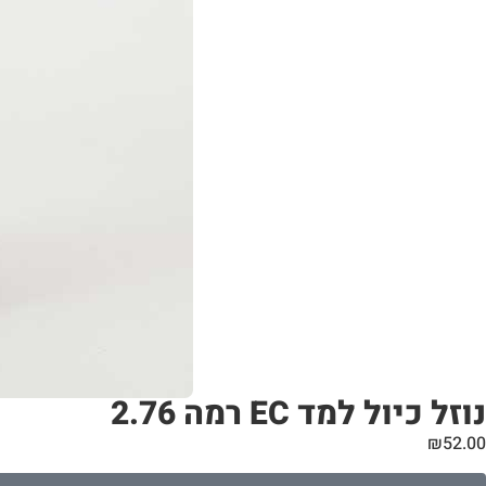
נוזל כיול למד EC רמה 2.76
₪
52.00