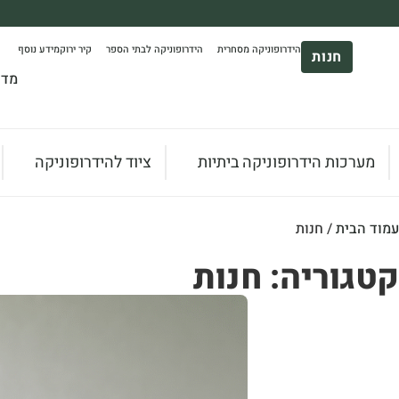
משלוח עד הבית חינם בקניה מעל 390₪ 🪴
הידרופוניקה מסחרית
הידרופוניקה לבתי הספר
קיר ירוק
מידע נוסף
*בהתאם להגבלת גודל ומשקל
חנות
מדר
מערכות הידרופוניקה ביתיות
ציוד להידרופוניקה
עמוד הבית
/ חנות
קטגוריה: חנות