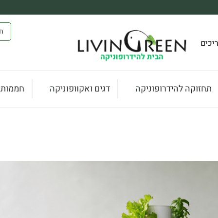
יכים
תחזוקה להידרופוניקה
דגים ואקוופוניקה
חממות ו