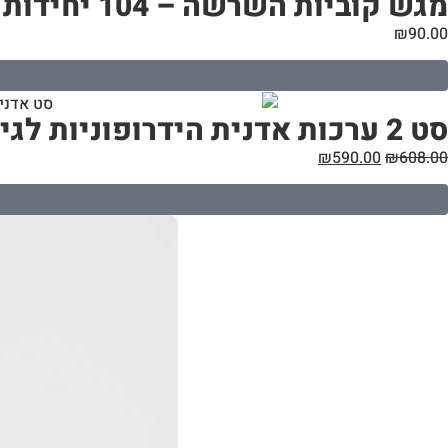
מגש קוביות השרשה – 104 יחידות – eazyplug
₪
90.00
סט 2 ערכות אדנית הידרופוניות לגידול ירקות בבית | 16 צמחים | G8
₪
590.00
₪
608.00