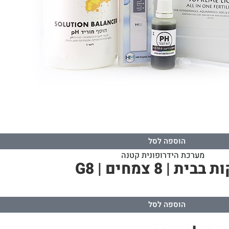
הוספה לסל
8 צמחים | G8
הוספה לסל