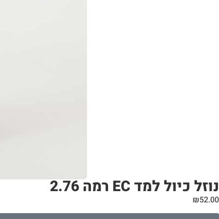
נוזל כיול למד EC רמה 2.76
₪
52.00