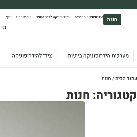
משלוח עד הבית חינם בקניה מעל 390₪ 🪴
הידרופוניקה מסחרית
הידרופוניקה לבתי הספר
קיר ירוק
מידע נוסף
*בהתאם להגבלת גודל ומשקל
חנות
מדר
מערכות הידרופוניקה ביתיות
ציוד להידרופוניקה
עמוד הבית
/ חנות
קטגוריה: חנות