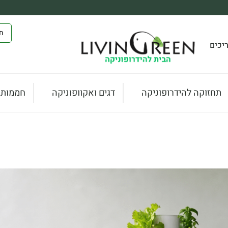
יכים
תחזוקה להידרופוניקה
דגים ואקוופוניקה
חממות ו