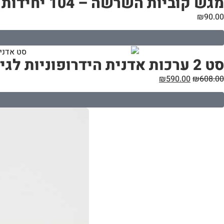
מגש קוביות השרשה – 104 יחידות – eazyplug
₪
90.00
סט 2 ערכות אדנית הידרופוניות לגידול ירקות בבית | 16 צמחים | G8
₪
590.00
₪
608.00