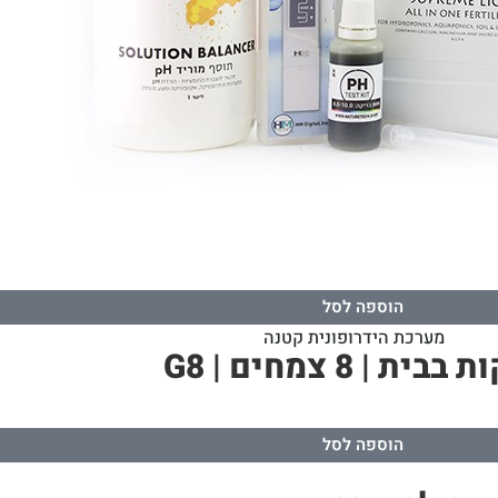
הוספה לסל
8 צמחים | G8
הוספה לסל